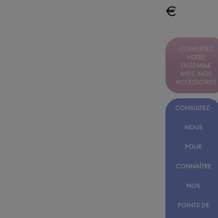
€
COMPLÉTEZ
VOTRE
ENSEMBLE
AVEC NOS
ACCESSOIRES
CONSULTEZ-
NOUS
POUR
CONNAÎTRE
NOS
POINTS DE