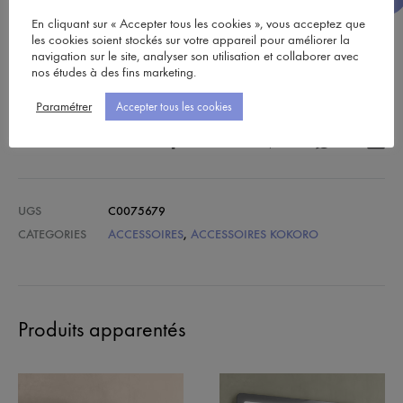
En cliquant sur « Accepter tous les cookies », vous acceptez que
les cookies soient stockés sur votre appareil pour améliorer la
Ajouter
navigation sur le site, analyser son utilisation et collaborer avec
à ma liste
nos études à des fins marketing.
de souhaits
Paramétrer
Accepter tous les cookies
PARTAGEZ
UGS
C0075679
CATEGORIES
ACCESSOIRES
,
ACCESSOIRES KOKORO
Produits apparentés