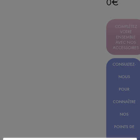
0
€
COMPLÉTEZ
VOTRE
ENSEMBLE
AVEC NOS
ACCESSOIRES
CONSULTEZ-
NOUS
POUR
CONNAÎTRE
NOS
POINTS DE
VENTES